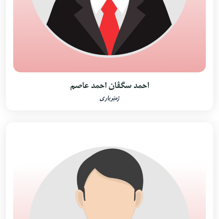
احمد سگڤان احمد عاصم
ژمێریاری